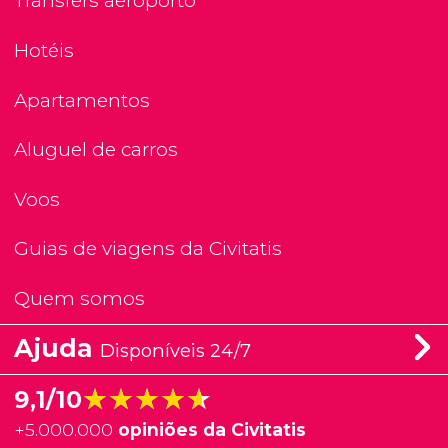
Transfers aeroporto
Hotéis
Apartamentos
Aluguel de carros
Voos
Guias de viagens da Civitatis
Quem somos
Ajuda
Disponíveis 24/7
★★★★★
★★★★★
9,1/10
+
5.000.000
opiniões da Civitatis