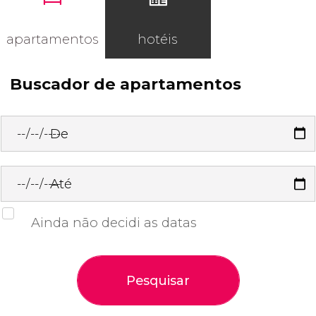
apartamentos
hotéis
Buscador de apartamentos
De
Até
Ainda não decidi as datas
Pesquisar