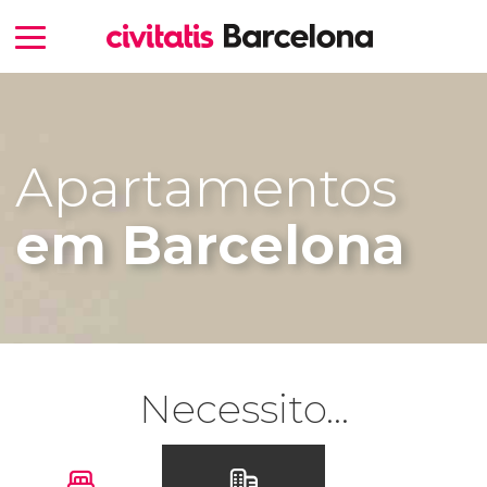
Apartamentos
em Barcelona
Necessito...