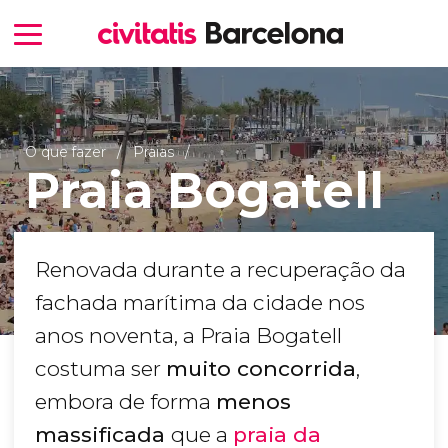
O que fazer
Praias
Praia Bogatell
Renovada durante a recuperação da
fachada marítima da cidade nos
anos noventa, a Praia Bogatell
costuma ser
muito concorrida
,
embora de forma
menos
massificada
que a
praia da