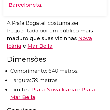
Barceloneta
.
A Praia Bogatell costuma ser
frequentada por um
público mais
maduro que suas vizinhas
Nova
Icària
e
Mar Bella
.
Dimensões
Comprimento: 640 metros.
Largura: 39 metros.
Limites:
Praia Nova Icària
e
Praia
Mar Bella
.