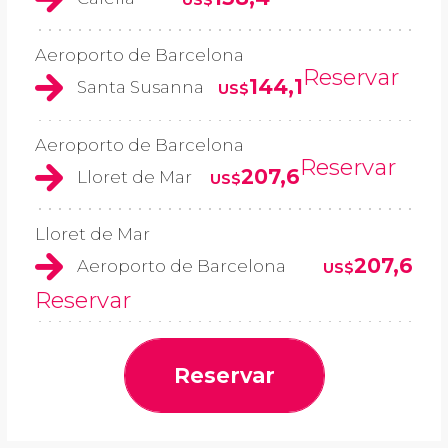
Aeroporto de Barcelona
Reservar
144,1
Santa Susanna
US$
Aeroporto de Barcelona
Reservar
207,6
Lloret de Mar
US$
Lloret de Mar
207,6
Aeroporto de Barcelona
US$
Reservar
Reservar