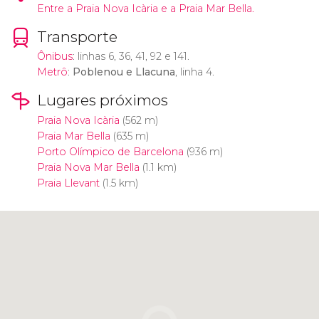
Entre a Praia Nova Icària e a Praia Mar Bella.
Transporte
Ônibus
: linhas 6, 36, 41, 92 e 141.
Metrô
:
Poblenou e Llacuna
, linha 4.
Lugares próximos
Praia Nova Icària
(562 m)
Praia Mar Bella
(635 m)
Porto Olímpico de Barcelona
(936 m)
Praia Nova Mar Bella
(1.1 km)
Praia Llevant
(1.5 km)
Clique para usar o mapa