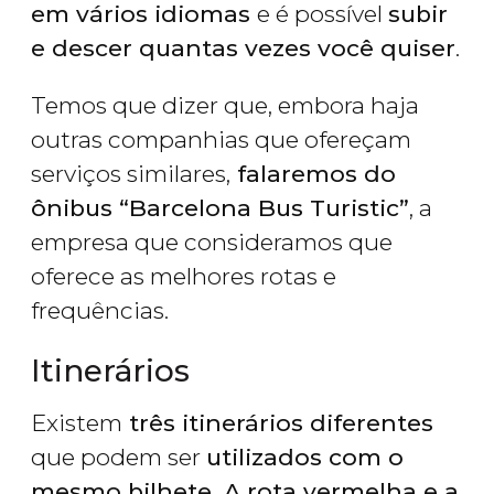
em vários idiomas
e é possível
subir
e descer quantas vezes você quiser
.
Temos que dizer que, embora haja
outras companhias que ofereçam
serviços similares,
falaremos do
ônibus “Barcelona Bus Turistic”
, a
empresa que consideramos que
oferece as melhores rotas e
frequências.
Itinerários
Existem
três itinerários diferentes
que podem ser
utilizados com o
mesmo bilhete. A rota vermelha e a