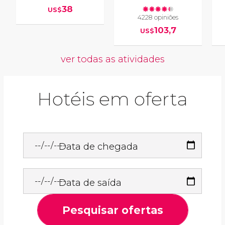
38
US$
4228 opiniões
103,7
US$
ver todas as atividades
Hotéis em oferta
Data de chegada
Data de saída
Pesquisar ofertas