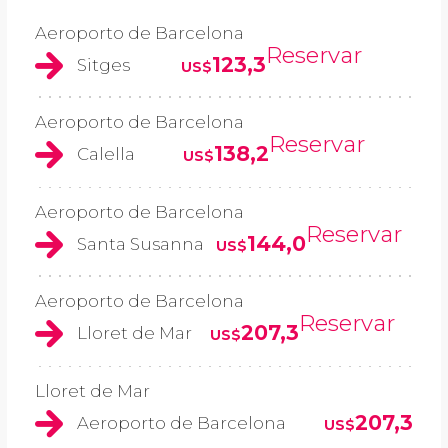
Aeroporto de Barcelona
Reservar
123,3
Sitges
US$
Aeroporto de Barcelona
Reservar
138,2
Calella
US$
Aeroporto de Barcelona
Reservar
144,0
Santa Susanna
US$
Aeroporto de Barcelona
Reservar
207,3
Lloret de Mar
US$
Lloret de Mar
207,3
Aeroporto de Barcelona
US$