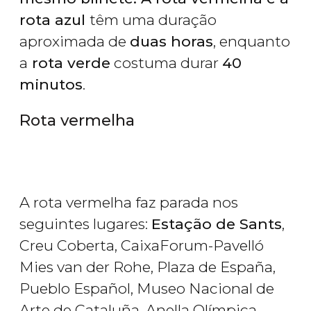
rota azul
têm uma duração
aproximada de
duas horas
, enquanto
a
rota verde
costuma durar
40
minutos
.
Rota vermelha
A rota vermelha faz parada nos
seguintes lugares:
Estação de Sants
,
Creu Coberta, CaixaForum-Pavelló
Mies van der Rohe, Plaza de España,
Pueblo Español, Museo Nacional de
Arte de Cataluña, Anella Olímpica,