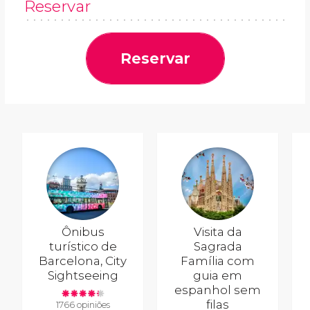
Reservar
Reservar
Ônibus
Visita da
turístico de
Sagrada
Barcelona, City
Família com
Sightseeing
guia em
espanhol sem
filas
1766 opiniões