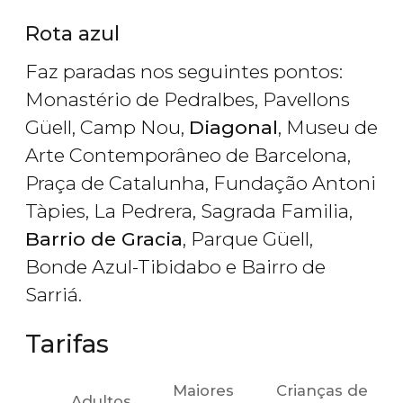
Rota azul
Faz paradas nos seguintes pontos:
Monastério de Pedralbes, Pavellons
Güell, Camp Nou,
Diagonal
, Museu de
Arte Contemporâneo de Barcelona,
Praça de Catalunha, Fundação Antoni
Tàpies, La Pedrera, Sagrada Familia,
Barrio de Gracia
, Parque Güell,
Bonde Azul-Tibidabo e Bairro de
Sarriá.
Tarifas
Maiores
Crianças de
Adultos