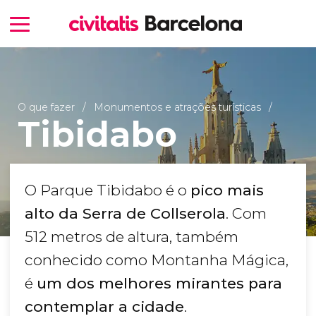
O que fazer
Monumentos e atrações turísticas
Tibidabo
O Parque Tibidabo é o
pico mais
alto da Serra de Collserola
. Com
512 metros de altura, também
conhecido como Montanha Mágica,
é
um dos melhores mirantes para
contemplar a cidade
.