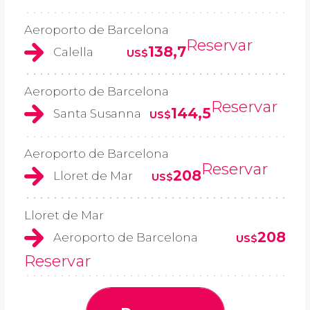
Aeroporto de Barcelona
Reservar
138,7
Calella
US$
Aeroporto de Barcelona
Reservar
144,5
Santa Susanna
US$
Aeroporto de Barcelona
Reservar
208
Lloret de Mar
US$
Lloret de Mar
208
Aeroporto de Barcelona
US$
Reservar