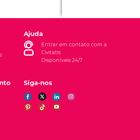
Ajuda
Entrar em contato com a
Civitatis
s
Disponíveis 24/7
nto
Siga-nos