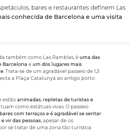
espetáculos, bares e restaurantes definem Las
mais conhecida de Barcelona e uma visita
ida também como Las Ramblas, é
uma das
de Barcelona
e
um dos lugares mais
de
. Trata-se de um agradável passeio de 1,3
ecta a Plaça Catalunya ao antigo porto
 estão
animadas, repletas de turistas e
tuam como estátuas vivas. O passeio
bares com terraços e é agradável se sentar
 e vir das pessoas
, apesar de os
or se tratar de uma zona tão turística.