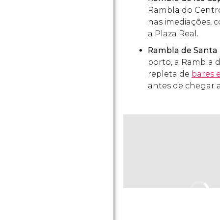
Rambla do Centro
nas imediações, 
a Plaza Real.
Rambla de Santa
porto, a Rambla 
repleta de
bares 
antes de chegar 