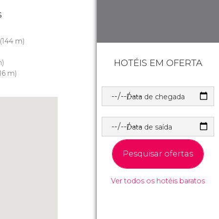
s
)
(144 m)
HOTÉIS EM OFERTA
)
16 m)
Data de chegada
Data de saída
Pesquisar ofertas
Ver todos os hotéis baratos