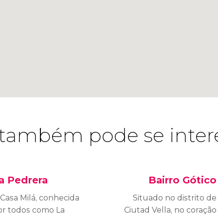
também pode se inter
a Pedrera
Bairro Gótico
 Casa Milá, conhecida
Situado no distrito de
or todos como La
Ciutad Vella, no coração