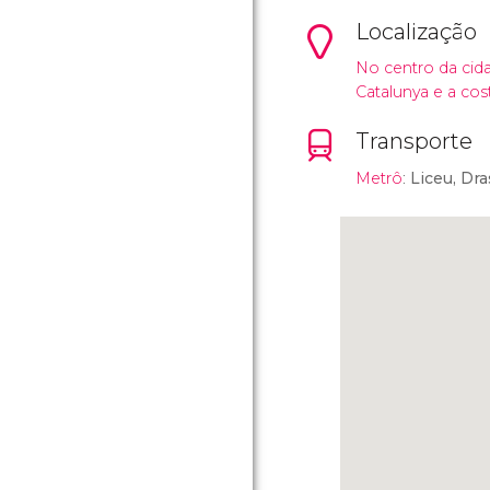
Localização
No centro da cida
Catalunya e a cos
Transporte
Metrô
:
Liceu, Dr