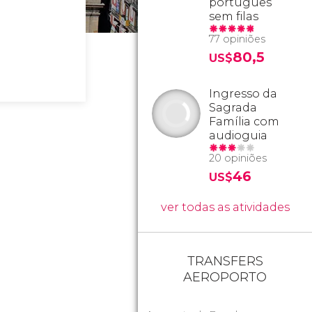
português
sem filas
77 opiniões
80,5
US$
Ingresso da
Sagrada
Família com
audioguia
20 opiniões
46
US$
ver todas as atividades
TRANSFERS
AEROPORTO