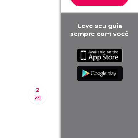
Leve seu guia
sempre com você
2