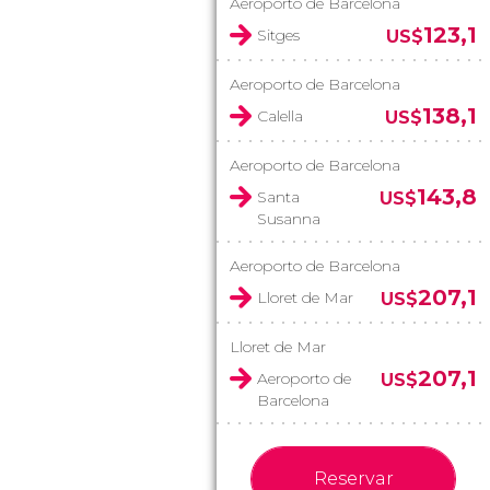
Aeroporto de Barcelona
123,1
Sitges
US$
Aeroporto de Barcelona
138,1
Calella
US$
Aeroporto de Barcelona
143,8
Santa
US$
Susanna
Aeroporto de Barcelona
207,1
Lloret de Mar
US$
Lloret de Mar
207,1
Aeroporto de
US$
Barcelona
Reservar