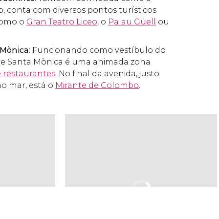
, conta com diversos pontos turísticos
como o
Gran Teatro Liceo
, o
Palau Güell
ou
 Mònica
: Funcionando como vestíbulo do
de Santa Mònica é uma animada zona
e restaurantes
. No final da avenida, justo
ao mar, está o
Mirante de Colombo
.