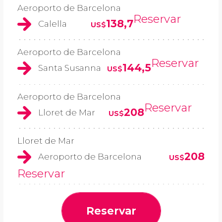
Aeroporto de Barcelona
Reservar
138,7
Calella
US$
Aeroporto de Barcelona
Reservar
144,5
Santa Susanna
US$
Aeroporto de Barcelona
Reservar
208
Lloret de Mar
US$
Lloret de Mar
208
Aeroporto de Barcelona
US$
Reservar
Reservar