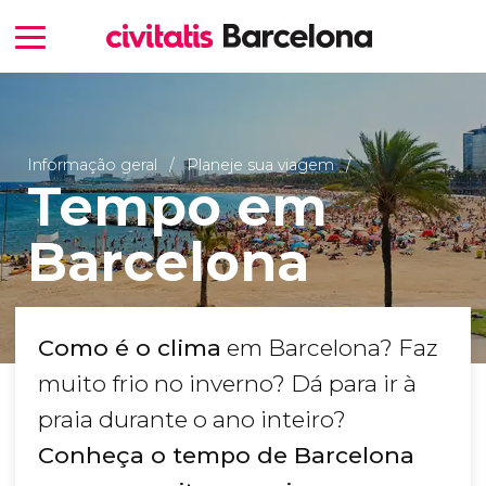
Informação geral
Planeje sua viagem
Tempo em
Barcelona
Como é o clima
em Barcelona? Faz
muito frio no inverno? Dá para ir à
praia durante o ano inteiro?
Conheça o tempo de Barcelona