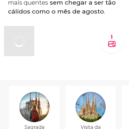
mais quentes
sem chegar a ser tão
cálidos como o mês de agosto
.
1
Sagrada
Visita da