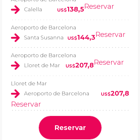
Reservar
138,5
Calella
US$
Aeroporto de Barcelona
Reservar
144,3
Santa Susanna
US$
Aeroporto de Barcelona
Reservar
207,8
Lloret de Mar
US$
Lloret de Mar
207,8
Aeroporto de Barcelona
US$
Reservar
Reservar