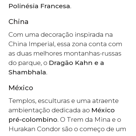
Polinésia Francesa
.
China
Com uma decoração inspirada na
China Imperial, essa zona conta com
as duas melhores montanhas-russas
do parque, o
Dragão Kahn e a
Shambhala
.
México
Templos, esculturas e uma atraente
ambientação dedicada ao
México
pré-colombino
. O Trem da Mina e o
Hurakan Condor são o começo de um