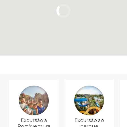
Excursão a
Excursão ao
PortAventura
parque