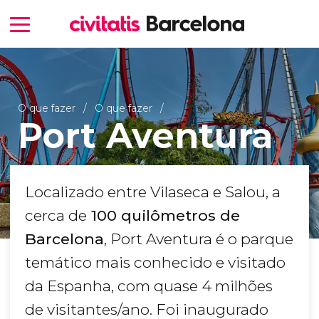
O que fazer
O que fazer
Port Aventura
Localizado entre Vilaseca e Salou, a
cerca de
100 quilômetros de
Barcelona
, Port Aventura é o parque
temático mais conhecido e visitado
da Espanha, com quase 4 milhões
de visitantes/ano. Foi inaugurado