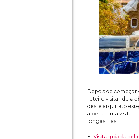
Depois de começar 
roteiro visitando
a o
deste arquiteto est
a pena uma visita p
longas filas:
Visita guiada pel