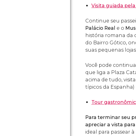
Visita guiada pel
Continue seu passei
Palácio Real
e o
Muse
história romana da 
do Bairro Gótico, on
suas pequenas lojas
Você pode continua
que liga a Plaza Cat
acima de tudo, visit
típicos da Espanha) 
Tour gastronômic
Para terminar seu p
apreciar a vista par
ideal para passear à