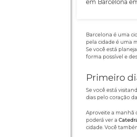
em Barcelona em 
Barcelona é uma cida
pela cidade é uma 
Se você está planej
forma possível e de
Primeiro di
Se você está visitan
dias pelo coração da
Aproveite a manhã d
poderá ver a
Catedr
cidade. Você também