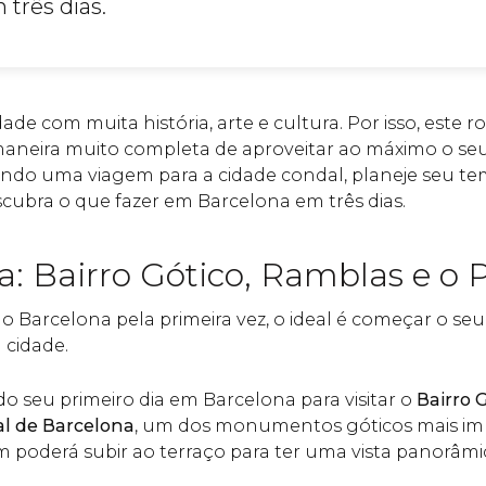
três dias.
de com muita história, arte e cultura. Por isso, este rot
maneira muito completa de aproveitar ao máximo o se
ando uma viagem para a cidade condal, planeje seu t
scubra o que fazer em Barcelona em três dias.
a: Bairro Gótico, Ramblas e o 
do Barcelona pela primeira vez, o ideal é começar o seu
 cidade.
o seu primeiro dia em Barcelona para visitar o
Bairro 
al de Barcelona
, um dos monumentos góticos mais im
 poderá subir ao terraço para ter uma vista panorâmic