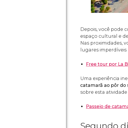
Depois, você pode c
espaço cultural e d
Nas proximidades, 
lugares imperdíveis
Free tour por La 
Uma experiência ine
catamarã ao pôr do 
sobre esta atividade 
Passeio de catam
Segundo d