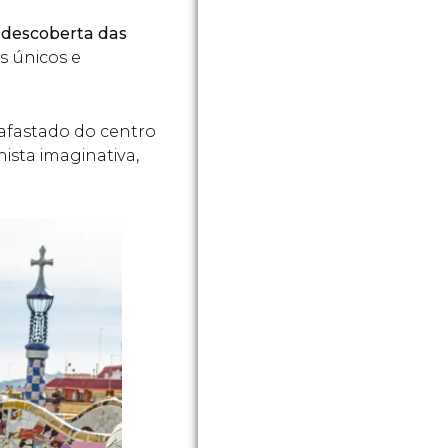
à
descoberta das
ns únicos e
afastado do centro
ista imaginativa,