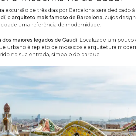
a excursão de três dias por Barcelona será dedicado 
dí, o arquiteto mais famoso de Barcelona
, cujos desig
a cidade uma referência de modernidade.
 dos maiores legados de Gaudí
. Localizado um pouco 
que urbano é repleto de mosaicos e arquitetura modern
ido na sua entrada, símbolo do parque.