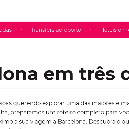
iadas
Transfers aeroporto
Hotéis em 
lona em três 
soas querendo explorar uma das maiores e ma
nha, preparamos um roteiro completo para vo
ximo a sua viagem a Barcelona. Descubra o qu