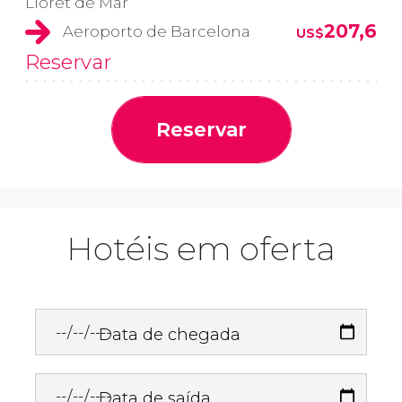
Lloret de Mar
207,6
Aeroporto de Barcelona
US$
Reservar
Reservar
Hotéis em oferta
Data de chegada
Data de saída