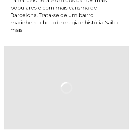
La Barceloneta é um dos bairros mais
populares e com mais carisma de
Barcelona. Trata-se de um bairro
marinheiro cheio de magia e história. Saiba
mais.