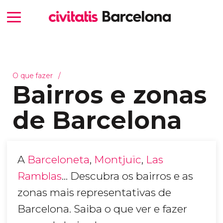
O que fazer
Bairros e zonas
de Barcelona
A
Barceloneta
,
Montjuïc
,
Las
Ramblas
... Descubra os bairros e as
zonas mais representativas de
Barcelona. Saiba o que ver e fazer