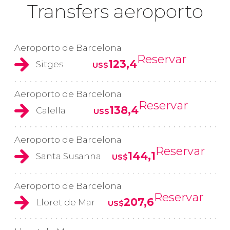
Transfers aeroporto
Aeroporto de Barcelona
Reservar
123,4
Sitges
US$
Aeroporto de Barcelona
Reservar
138,4
Calella
US$
Aeroporto de Barcelona
Reservar
144,1
Santa Susanna
US$
Aeroporto de Barcelona
Reservar
207,6
Lloret de Mar
US$