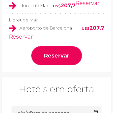
Reservar
207,7
Lloret de Mar
US$
Lloret de Mar
207,7
Aeroporto de Barcelona
US$
Reservar
Reservar
Hotéis em oferta