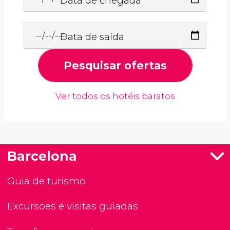
Data de chegada
Data de saída
Pesquisar ofertas
Ver todos os hotéis baratos
Barcelona
Guia de turismo
Excursões e visitas guiadas