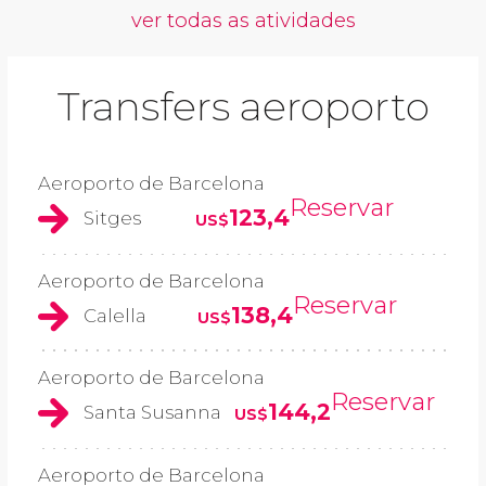
ver todas as atividades
Transfers aeroporto
Aeroporto de Barcelona
Reservar
123,4
Sitges
US$
Aeroporto de Barcelona
Reservar
138,4
Calella
US$
Aeroporto de Barcelona
Reservar
144,2
Santa Susanna
US$
Aeroporto de Barcelona