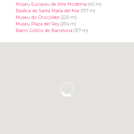
Museu Europeu de Arte Moderna
(40 m)
Basílica de Santa María del Mar
(197 m)
Museu do Chocolate
(220 m)
Museu Plaza del Rey
(294 m)
Bairro Gótico de Barcelona
(317 m)
Clique para usar o mapa