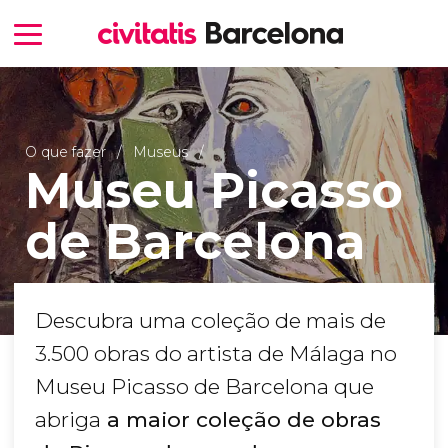
O que fazer
Museus
Museu Picasso
de Barcelona
Descubra uma coleção de mais de
3.500 obras do artista de Málaga no
Museu Picasso de Barcelona que
abriga
a maior coleção de obras