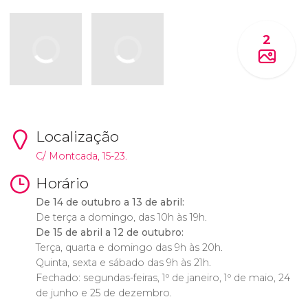
2
Localização
C/ Montcada, 15-23.
Horário
De 14 de outubro a 13 de abril:
De terça a domingo, das 10h às 19h.
De 15 de abril a 12 de outubro:
Terça, quarta e domingo das 9h às 20h.
Quinta, sexta e sábado das 9h às 21h.
Fechado: segundas-feiras, 1º de janeiro, 1º de maio, 24
de junho e 25 de dezembro.