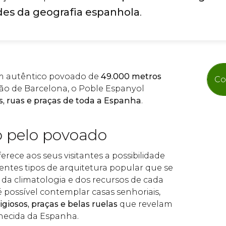
des da geografia espanhola
.
 autêntico povoado de
49.000 metros
Co
ão de Barcelona, o Poble Espanyol
os, ruas e praças de toda a Espanha
.
 pelo povoado
rece aos seus visitantes a possibilidade
entes tipos de arquitetura popular que se
da climatologia e dos recursos de cada
 possível contemplar casas senhoriais,
ligiosos, praças e belas ruelas
que revelam
ecida da Espanha.