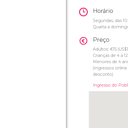
Horário
Segundas, das 10:
Quarta a domingo
Preço
Adultos:
€
15 (
US$
Crianças de 4 a 1
Menores de 4 anos
(Ingressos onlin
desconto)
Ingresso do Pob