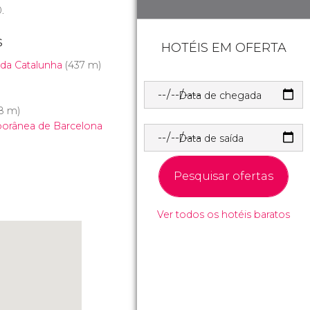
.
s
HOTÉIS EM OFERTA
da Catalunha
(437 m)
Data de chegada
8 m)
orânea de Barcelona
Data de saída
Pesquisar ofertas
Ver todos os hotéis baratos