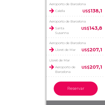
Aeroporto de Barcelona
138,1
Calella
US$
Aeroporto de Barcelona
143,8
Santa
US$
Susanna
Aeroporto de Barcelona
207,1
Lloret de Mar
US$
Lloret de Mar
207,1
Aeroporto de
US$
Barcelona
Reservar