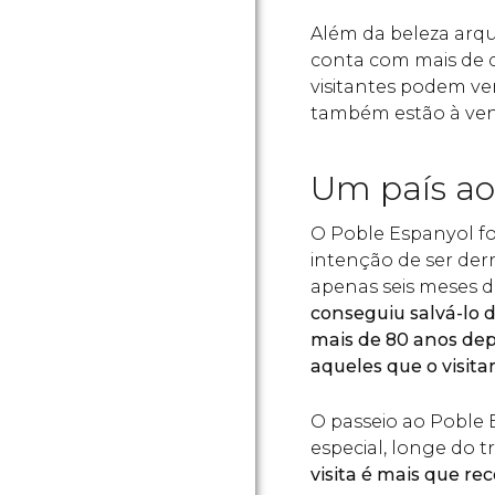
Além da beleza arqu
conta com mais de q
visitantes podem ver
também estão à ve
Um país ao
O Poble Espanyol f
intenção de ser der
apenas seis meses d
conseguiu salvá-lo d
mais de 80 anos dep
aqueles que o visit
O passeio ao Poble 
especial, longe do tr
visita é mais que 