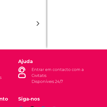
Ajuda
Entrar em contacto com a
Civitatis
s
Disponíveis 24/7
nto
Siga-nos