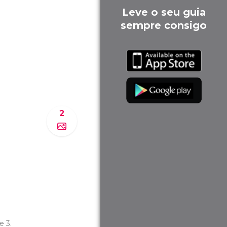
Leve o seu guia
sempre consigo
2
 e 3.