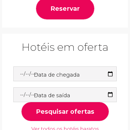
Reservar
Hotéis em oferta
Data de chegada
Data de saída
Pesquisar ofertas
Ver todos os hotéis baratos