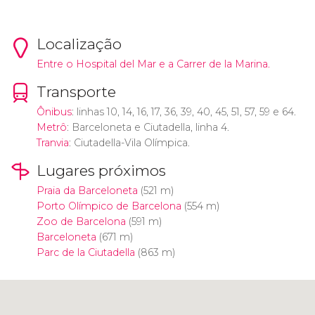
Localização
Entre o Hospital del Mar e a Carrer de la Marina.
Transporte
Ônibus
: linhas 10, 14, 16, 17, 36, 39, 40, 45, 51, 57, 59 e 64.
Metrô
: Barceloneta e Ciutadella, linha 4.
Tranvia
: Ciutadella-Vila Olímpica.
Lugares próximos
Praia da Barceloneta
(521 m)
Porto Olímpico de Barcelona
(554 m)
Zoo de Barcelona
(591 m)
Barceloneta
(671 m)
Parc de la Ciutadella
(863 m)
Clique para usar o mapa