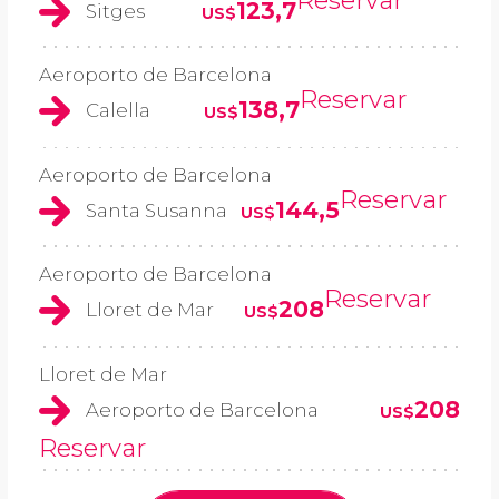
123,7
Sitges
US$
Aeroporto de Barcelona
Reservar
138,7
Calella
US$
Aeroporto de Barcelona
Reservar
144,5
Santa Susanna
US$
Aeroporto de Barcelona
Reservar
208
Lloret de Mar
US$
Lloret de Mar
208
Aeroporto de Barcelona
US$
Reservar