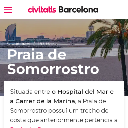
O que fazer
Praias
Praia de
Somorrostro
Situada entre
o Hospital del Mar e
a Carrer de la Marina
, a Praia de
Somorrostro possui um trecho de
costa que anteriormente pertencia à