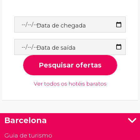
Data de chegada
Data de saída
Pesquisar ofertas
Ver todos os hotéis baratos
Barcelona
Guia de turismo