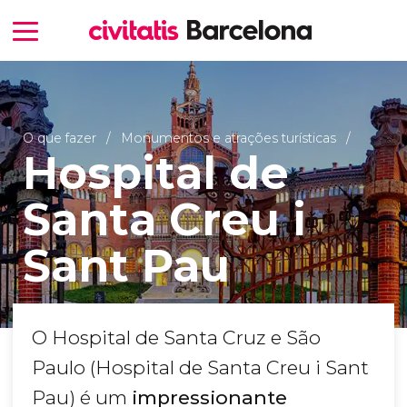
O que fazer
Monumentos e atrações turísticas
Hospital de
Santa Creu i
Sant Pau
O Hospital de Santa Cruz e São
Paulo (Hospital de Santa Creu i Sant
Pau) é um
impressionante