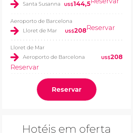
Reservar
144,5
Santa Susanna
US$
Aeroporto de Barcelona
Reservar
208
Lloret de Mar
US$
Lloret de Mar
208
Aeroporto de Barcelona
US$
Reservar
Reservar
Hotéis em oferta