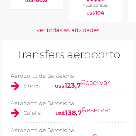
160,6
US$
4228 opiniões
104
US$
ver todas as atividades
Transfers aeroporto
Aeroporto de Barcelona
Reservar
123,7
Sitges
US$
Aeroporto de Barcelona
Reservar
138,7
Calella
US$
Aeroporto de Barcelona