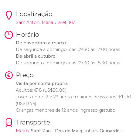
Localização
Sant Antoni Maria Claret, 167.
Horário
De novembro a março:
De segunda a domingo: das 09:30 às 17:00 horas.
De abril a outubro:
De segunda a domingo: das 09:30 às 18:30 horas.
Preço
Visita por conta própria:
Adultos:
€
18 (
US$
20,80).
Jovens entre 12 e 29 anos e maiores de 65 anos:
€
11,90
(
US$
13,75).
Crianças menores de 12 anos: ingresso gratuito.
Transporte
Metrô
:
Sant Pau - Dos de Maig
, linha 5;
Guinardó -