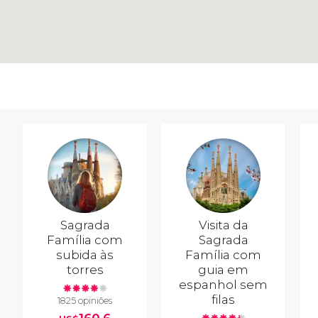
Sagrada
Visita da
Família com
Sagrada
subida às
Família com
torres
guia em
espanhol sem
filas
1825 opiniões