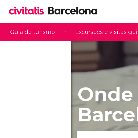
Guia de turismo
Excursões e visitas gu
Onde 
Barce