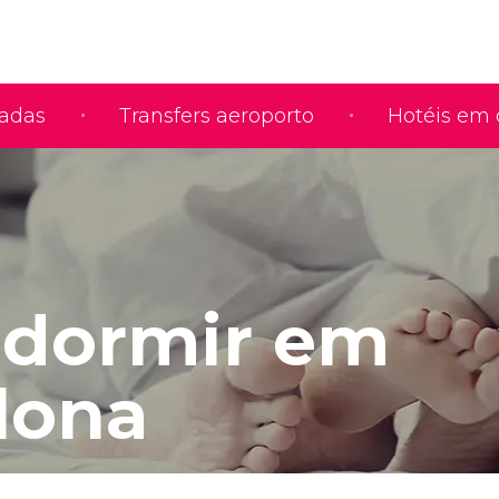
iadas
Transfers aeroporto
Hotéis em 
dormir em
lona