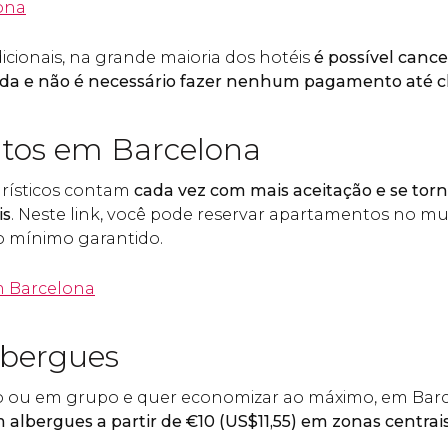
ona
ionais, na grande maioria dos hotéis
é possível cance
ada e não é necessário fazer nenhum pagamento até c
tos em Barcelona
rísticos contam
cada vez com mais aceitação e se to
is
. Neste link, você pode reservar apartamentos no mu
 mínimo garantido.
 Barcelona
lbergues
ho ou em grupo e quer economizar ao máximo, em Barc
 albergues a partir de
€
10 (
US$
11,55) em zonas centrai