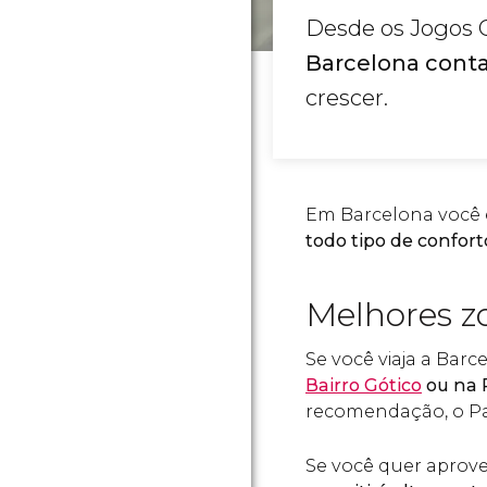
Desde os Jogos O
Barcelona cont
crescer.
Em Barcelona você
todo tipo de confort
Melhores z
Se você viaja a Barc
Bairro Gótico
ou na 
recomendação, o Pas
Se você quer aprove