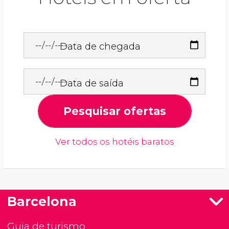
Data de chegada
Data de saída
Pesquisar ofertas
Ver todos os hotéis baratos
Barcelona
Guia de turismo