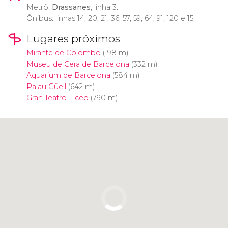
Metrô:
Drassanes
, linha 3.
Ônibus: linhas 14, 20, 21, 36, 57, 59, 64, 91, 120 e 15.
Lugares próximos
Mirante de Colombo
(198 m)
Museu de Cera de Barcelona
(332 m)
Aquarium de Barcelona
(584 m)
Palau Güell
(642 m)
Gran Teatro Liceo
(790 m)
Clique para usar o mapa