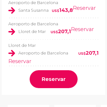
Aeroporto de Barcelona
Reservar
143,8
Santa Susanna
US$
Aeroporto de Barcelona
Reservar
207,1
Lloret de Mar
US$
Lloret de Mar
207,1
Aeroporto de Barcelona
US$
Reservar
Reservar