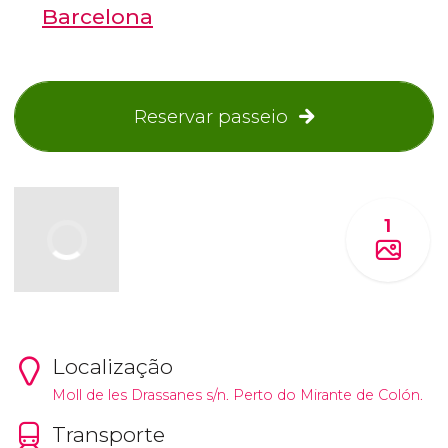
Barcelona
Reservar passeio
1
Localização
Moll de les Drassanes s/n. Perto do Mirante de Colón.
Transporte