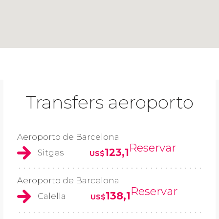
Transfers aeroporto
Aeroporto de Barcelona
Reservar
123,1
Sitges
US$
Aeroporto de Barcelona
Reservar
138,1
Calella
US$