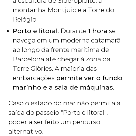
a escultura de Sideroploite, a
montanha Montjuïc e a Torre do
Relógio.
Porto e litoral
: Durante
1 hora
se
navega em um moderno catamarã
ao longo da frente marítima de
Barcelona até chegar à zona da
Torre Glòries. A maioria das
embarcações
permite ver o fundo
marinho e a sala de máquinas
.
Caso o estado do mar não permita a
saída do passeio “Porto e litoral”,
poderia ser feito um percurso
alternativo.