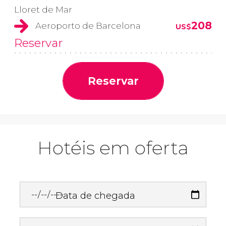
Lloret de Mar
208
Aeroporto de Barcelona
US$
Reservar
Reservar
Hotéis em oferta
Data de chegada