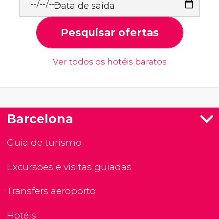
Data de saída
Pesquisar ofertas
Ver todos os hotéis baratos
Barcelona
Guia de turismo
Excursões e visitas guiadas
Transfers aeroporto
Hotéis