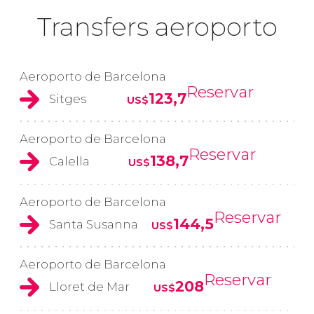
Transfers aeroporto
Aeroporto de Barcelona
Reservar
123,7
Sitges
US$
Aeroporto de Barcelona
Reservar
138,7
Calella
US$
Aeroporto de Barcelona
Reservar
144,5
Santa Susanna
US$
Aeroporto de Barcelona
Reservar
208
Lloret de Mar
US$