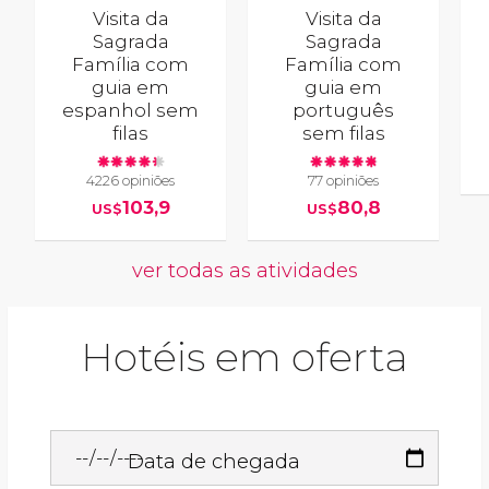
Visita da
Visita da
Sagrada
Sagrada
Família com
Família com
guia em
guia em
espanhol sem
português
filas
sem filas
4226 opiniões
77 opiniões
103,9
80,8
US$
US$
ver todas as atividades
Hotéis em oferta
Data de chegada