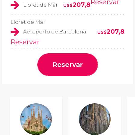
Reservar
207,8
Lloret de Mar
US$
Lloret de Mar
207,8
Aeroporto de Barcelona
US$
Reservar
Reservar