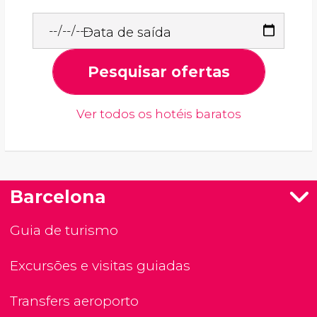
Data de saída
Pesquisar ofertas
Ver todos os hotéis baratos
Barcelona
Guia de turismo
Excursões e visitas guiadas
Transfers aeroporto