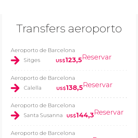
Transfers aeroporto
Aeroporto de Barcelona
Reservar
123,5
Sitges
US$
Aeroporto de Barcelona
Reservar
138,5
Calella
US$
Aeroporto de Barcelona
Reservar
144,3
Santa Susanna
US$
Aeroporto de Barcelona