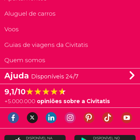
Aluguel de carros
Voos
Guias de viagens da Civitatis
Quem somos
Ajuda
Disponíveis 24/7
★★★★★
★★★★★
9,1/10
+
5.000.000
opiniões sobre a Civitatis
DISPONÍVEL NA
DISPONÍVEL NO