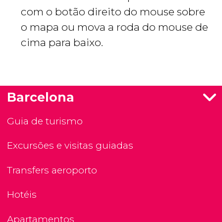
com o botão direito do mouse sobre
o mapa ou mova a roda do mouse de
cima para baixo.
Barcelona
Guia de turismo
Excursões e visitas guiadas
Transfers aeroporto
Hotéis
Apartamentos