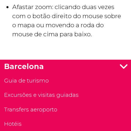
Afastar zoom: clicando duas vezes
com o botão direito do mouse sobre
o mapa ou movendo a roda do
mouse de cima para baixo.
Barcelona
Guia de turismo
Excursões e visitas guiadas
Transfers aeroporto
Hotéis